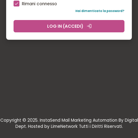
Rimani connesso
Hai dimenticato la password?
LOG IN (ACCEDI)
login
Copyright © 2025. InstaSend Mail Marketing Automation By Digital
Dept. Hosted by LimeNetwork Tutti i Diritti Riservati.